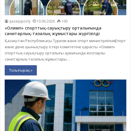
qazaqsporty
10.06.2026
100
«Олимп» спорттық-сауықтыру орталығында
санитарлық-тазалық жұмыстары жүргізілді
Қазақстан Республикасы Туризм және спорт министрлігінің Спорт
және дене шынықтыру істері комитетіне қарасты «Олимп»
спорттық-сауықтыру орталығы аумағында жоспарлы
санитарлық-тазалық жұмыстары…
Толығырақ »